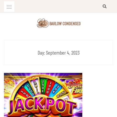
Skip
to
content
Meraih hasil judi yang maksimal hingga jutaan dapat Anda rasakan ketika
SITUS BOLA TERPERCAYA & AGEN
berjudi di situs bola terpercaya dan agen casino terbaik Indonesia, hanya
di situs ini!
CASINO TERBAIK INDONESIA
Day:
September 4, 2023